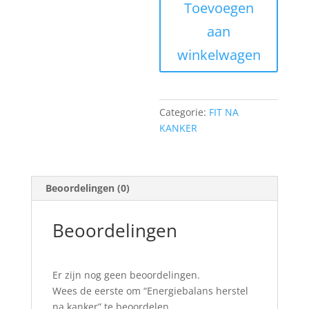
Toevoegen
kanker
aantal
aan
winkelwagen
Categorie:
FIT NA
KANKER
Beoordelingen (0)
Beoordelingen
Er zijn nog geen beoordelingen.
Wees de eerste om “Energiebalans herstel
na kanker” te beoordelen