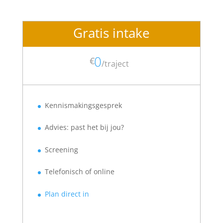
Gratis intake
0
€
/
traject
Kennismakingsgesprek
Advies: past het bij jou?
Screening
Telefonisch of online
Plan direct in