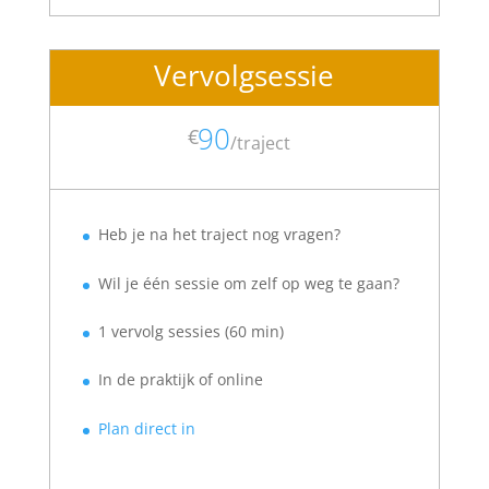
Vervolgsessie
90
€
/
traject
Heb je na het traject nog vragen?
Wil je één sessie om zelf op weg te gaan?
1 vervolg sessies (60 min)
In de praktijk of online
Plan direct in