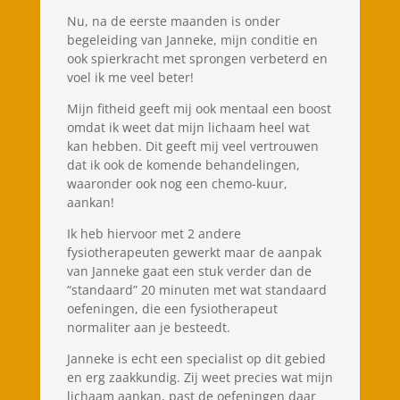
Nu, na de eerste maanden is onder
begeleiding van Janneke, mijn conditie en
ook spierkracht met sprongen verbeterd en
voel ik me veel beter!
Mijn fitheid geeft mij ook mentaal een boost
omdat ik weet dat mijn lichaam heel wat
kan hebben. Dit geeft mij veel vertrouwen
dat ik ook de komende behandelingen,
waaronder ook nog een chemo-kuur,
aankan!
Ik heb hiervoor met 2 andere
fysiotherapeuten gewerkt maar de aanpak
van Janneke gaat een stuk verder dan de
“standaard” 20 minuten met wat standaard
oefeningen, die een fysiotherapeut
normaliter aan je besteedt.
Janneke is echt een specialist op dit gebied
en erg zaakkundig. Zij weet precies wat mijn
lichaam aankan, past de oefeningen daar