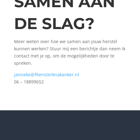
SAMEN AAN
DE SLAG?
Meer weten over hoe we samen aan jouw herstel
kunnen werken? Stuur mij een berichtje dan neem ik
contact met je op, om de mogelijkheden door te
spreken.
janneke@fitensterknakanker.nl
06 – 18899652