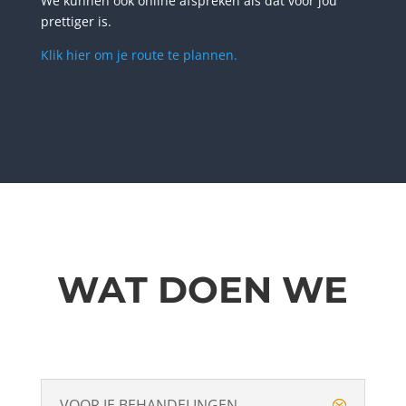
We kunnen ook online afspreken als dat voor jou
prettiger is.
Klik hier om je route te plannen.
WAT DOEN WE
VOOR JE BEHANDELINGEN