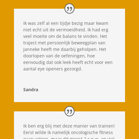
Ik was zelf al een tijdje bezig maar kwam
niet echt uit de vermoeidheid. Ik had erg
veel moeite om de balans te vinden. Het
traject met persoonlijk beweegplan van
Janneke heeft me daarbij geholpen. Het
doorlopen van de oefeningen, hoe
eenvoudig dat ook leek heeft echt voor een
aantal eye openers gezorgd.
Sandra
Ik ben erg blij met deze manier van trainen!
Eerst wilde ik namelijk oncologische fitness
gaan volgen, maar dit moest 2 x p.w. en viel