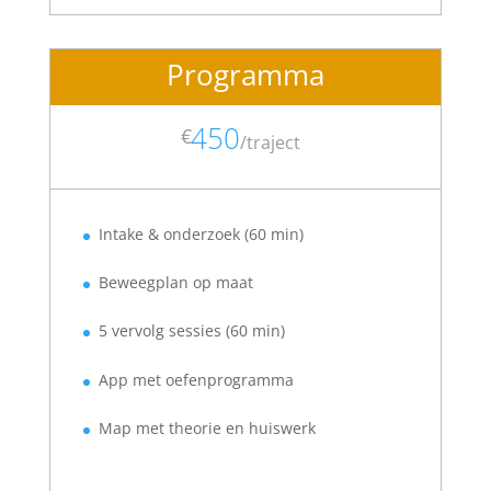
Programma
450
€
/
traject
Intake & onderzoek (60 min)
Beweegplan op maat
5 vervolg sessies (60 min)
App met oefenprogramma
Map met theorie en huiswerk