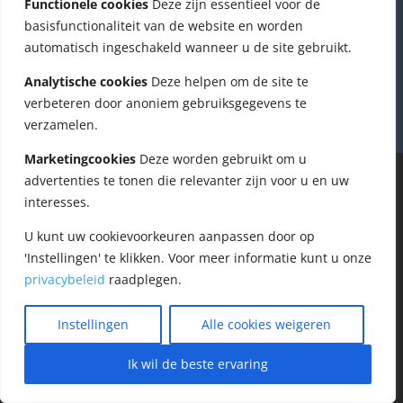
Functionele cookies
Deze zijn essentieel voor de
2. Afspraken die binnen 24 uur afgezegd zijn,
worden voor 100% in rekening gebracht
basisfunctionaliteit van de website en worden
automatisch ingeschakeld wanneer u de site gebruikt.
Analytische cookies
Deze helpen om de site te
verbeteren door anoniem gebruiksgegevens te
verzamelen.
Marketingcookies
Deze worden gebruikt om u
advertenties te tonen die relevanter zijn voor u en uw
interesses.
U kunt uw cookievoorkeuren aanpassen door op
'Instellingen' te klikken. Voor meer informatie kunt u onze
privacybeleid
raadplegen.
Instellingen
Alle cookies weigeren
Ik wil de beste ervaring