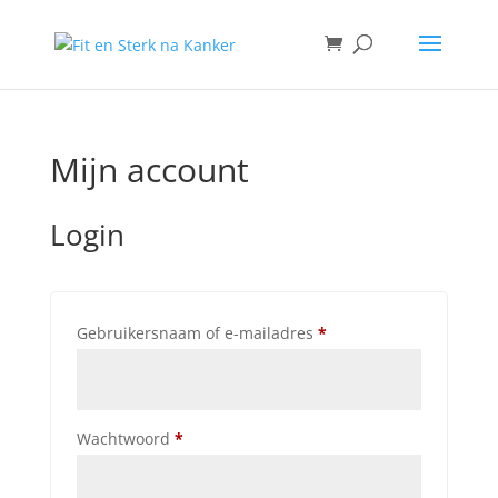
Mijn account
Login
Vereist
Gebruikersnaam of e-mailadres
*
Vereist
Wachtwoord
*