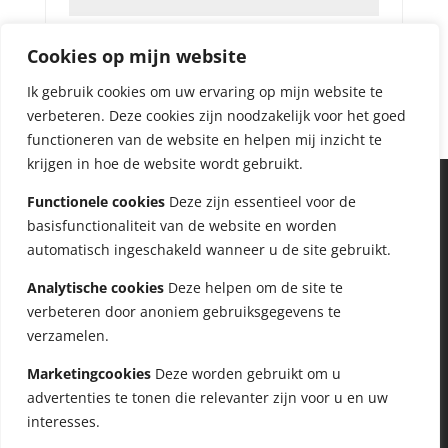
Onthouden
Inloggen
Cookies op mijn website
Ik gebruik cookies om uw ervaring op mijn website te
Je wachtwoord vergeten?
verbeteren. Deze cookies zijn noodzakelijk voor het goed
functioneren van de website en helpen mij inzicht te
krijgen in hoe de website wordt gebruikt.
Functionele cookies
Deze zijn essentieel voor de
basisfunctionaliteit van de website en worden
automatisch ingeschakeld wanneer u de site gebruikt.
Analytische cookies
Deze helpen om de site te
verbeteren door anoniem gebruiksgegevens te
verzamelen.
Marketingcookies
Deze worden gebruikt om u
advertenties te tonen die relevanter zijn voor u en uw
interesses.