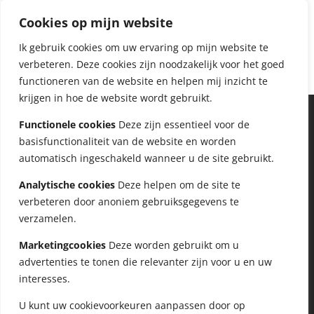
Recent Comments
Cookies op mijn website
Angelique
op
FIT NA KANKER werkboek
Sandra
op
FIT NA KANKER werkboek
Ik gebruik cookies om uw ervaring op mijn website te
verbeteren. Deze cookies zijn noodzakelijk voor het goed
functioneren van de website en helpen mij inzicht te
krijgen in hoe de website wordt gebruikt.
Functionele cookies
Deze zijn essentieel voor de
basisfunctionaliteit van de website en worden
automatisch ingeschakeld wanneer u de site gebruikt.
Analytische cookies
Deze helpen om de site te
verbeteren door anoniem gebruiksgegevens te
verzamelen.
Marketingcookies
Deze worden gebruikt om u
advertenties te tonen die relevanter zijn voor u en uw
interesses.
U kunt uw cookievoorkeuren aanpassen door op